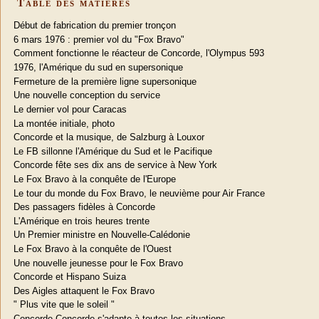
Table des matières
Début de fabrication du premier tronçon
6 mars 1976 : premier vol du "Fox Bravo"
Comment fonctionne le réacteur de Concorde, l'Olympus 593
1976, l'Amérique du sud en supersonique
Fermeture de la première ligne supersonique
Une nouvelle conception du service
Le dernier vol pour Caracas
La montée initiale, photo
Concorde et la musique, de Salzburg à Louxor
Le FB sillonne l'Amérique du Sud et le Pacifique
Concorde fête ses dix ans de service à New York
Le Fox Bravo à la conquête de l'Europe
Le tour du monde du Fox Bravo, le neuvième pour Air France
Des passagers fidèles à Concorde
L'Amérique en trois heures trente
Un Premier ministre en Nouvelle-Calédonie
Le Fox Bravo à la conquête de l'Ouest
Une nouvelle jeunesse pour le Fox Bravo
Concorde et Hispano Suiza
Des Aigles attaquent le Fox Bravo
" Plus vite que le soleil "
Concorde Concorde s'adapte à toutes les situations