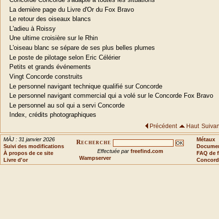
La dernière page du Livre d'Or du Fox Bravo
Le retour des oiseaux blancs
L'adieu à Roissy
Une ultime croisière sur le Rhin
L'oiseau blanc se sépare de ses plus belles plumes
Le poste de pilotage selon Eric Célérier
Petits et grands événements
Vingt Concorde construits
Le personnel navigant technique qualifié sur Concorde
Le personnel navigant commercial qui a volé sur le Concorde Fox Bravo
Le personnel au sol qui a servi Concorde
Index, crédits photographiques
Précédent
Haut
Suivan
MÀJ : 31 janvier 2026
Métaux
Recherche
Suivi des modifications
Document
Effectuée par
freefind.com
À propos de ce site
FAQ de f
Wampserver
Livre d'or
Concord