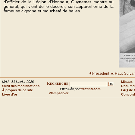
d'officier de la Légion d'Honneur, Guynemer montre au
général, qui vient de le décorer, son appareil orné de la
fameuse cigogne et moucheté de balles.
Précédent
Haut
Suivan
MÀJ : 31 janvier 2026
Métaux
Recherche
Suivi des modifications
Document
Effectuée par
freefind.com
À propos de ce site
FAQ de f
Wampserver
Livre d'or
Concord