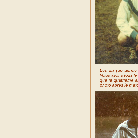
Les dix (3e année
Nous avons tous le 
que la quatrième an
photo après le mat