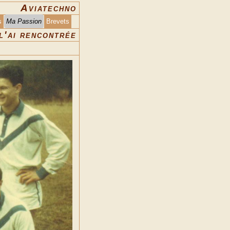
Aviatechno
s
Ma Passion
Brevets
 l'ai rencontrée