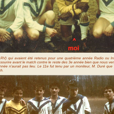
 RV) qui avaient été retenus pour une quatrième année Radio ou In
sourire avant le match contre le reste des 3e année bien que nous ven
née n'aurait pas lieu. Le 11e fut tenu par un moniteur, M. Duré que l
ch.