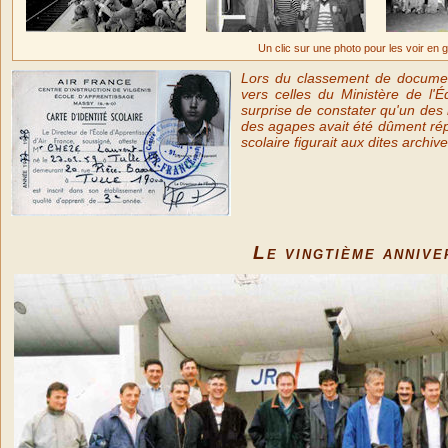
Un clic sur une photo pour les voir en g
Lors du classement de document
vers celles du Ministère de l'É
surprise de constater qu'un des
des agapes avait été dûment répe
scolaire figurait aux dites archive
Le vingtième annive