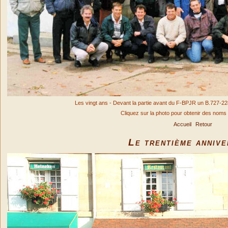
Les vingt ans - Devant la partie avant du F-BPJR un B.727-228 d
Cliquez sur la photo pour obtenir des noms 
Accueil
Retour
Le trentième annive