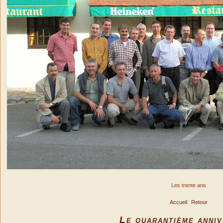
Les trente ans
Accueil
Retour
Le quarantième anniv