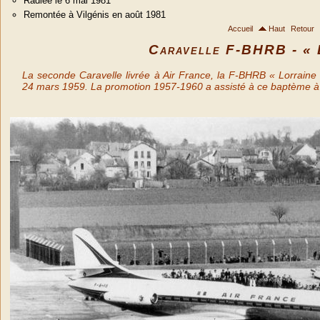
Radiée le 6 mai 1981
Remontée à Vilgénis en août 1981
Accueil
Haut
Retour
Caravelle F-BHRB - « 
La seconde Caravelle livrée à Air France, la F-BHRB « Lorraine
24 mars 1959. La promotion 1957-1960 a assisté à ce baptème à