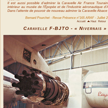
Il est aussi possible d'admirer la Caravelle Air France Toura
intérieur au musée de l'Épopée et de l'Industrie aéronautique 
Dans l'attente de pouvoir de nouveau admirer la Caravelle Alsace 
Bernard Pourchet - Revue Présence n°165 ARAF - Juillet 2
Accueil
Haut
Retour
Caravelle F-BJTO - « Nivernais »