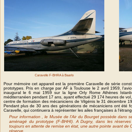
Caravelle F-BHRA à Baarlo
Pour mémoire cet appareil est la première Caravelle de série constr
prototypes. Pris en charge par AF à Toulouse le 2 avril 1959, l'avio
inaugural le 6 mai 1959 sur la ligne Orly Rome Athènes Istanbu
méditerranéen pendant 17 ans, ayant effectué 29 174 heures de vol, l
centre de formation des mécaniciens de Vilgénis le 31 décembre 1975
Pendant plus de 30 ans des générations de mécaniciens ont été for
Caravelle, qui continuera à représenter les ailes françaises à l'étrang
Pour information , le Musée de l'Air du Bourget possède dans ses
aménagé du prototype (F-BHHI). A Dugny, dans les réserves d
toujours en attente de remise en état, une autre pointe avant de 
réserve.