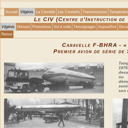
Accueil
Vilgénis
La Crevette
Les Constel's
Transmissions
Températu
Le CIV (Centre d'Instruction de
Vilgénis
Histoire
Promotions
Vol à voile
Témoignages
Aujourd'hui
Docu
Retour
Caravelle F-BHRA - «
Premier avion de série de
Temp
1976
deva
ou p
démo
semi
son 