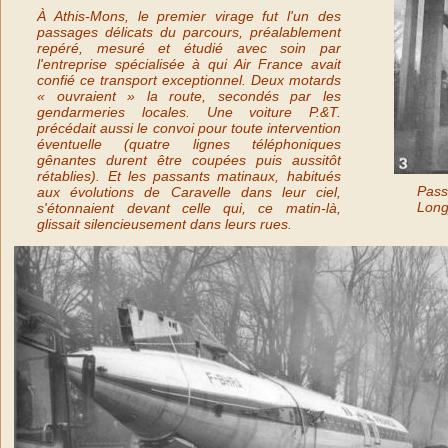
À Athis-Mons, le premier virage fut l'un des
passages délicats du parcours, préalablement
repéré, mesuré et étudié avec soin par
l'entreprise spécialisée à qui Air France avait
confié ce transport exceptionnel. Deux motards
« ouvraient » la route, secondés par les
gendarmeries locales. Une voiture P.&T.
précédait aussi le convoi pour toute intervention
éventuelle (quatre lignes téléphoniques
gênantes durent être coupées puis aussitôt
rétablies). Et les passants matinaux, habitués
Pass
aux évolutions de Caravelle dans leur ciel,
Long
s'étonnaient devant celle qui, ce matin-là,
glissait silencieusement dans leurs rues.