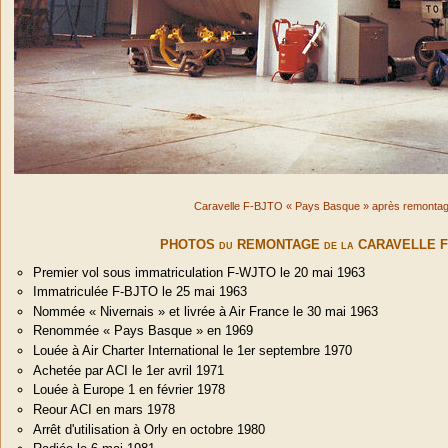
Caravelle F-BJTO « Pays Basque » après remontage
PHOTOS du REMONTAGE de la CARAVELLE F
Premier vol sous immatriculation F-WJTO le 20 mai 1963
Immatriculée F-BJTO le 25 mai 1963
Nommée « Nivernais » et livrée à Air France le 30 mai 1963
Renommée « Pays Basque » en 1969
Louée à Air Charter International le 1er septembre 1970
Achetée par ACI le 1er avril 1971
Louée à Europe 1 en février 1978
Reour ACI en mars 1978
Arrêt d'utilisation à Orly en octobre 1980