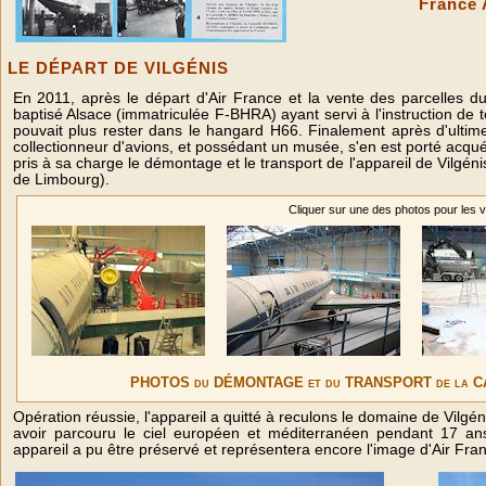
France 
LE DÉPART DE VILGÉNIS
En 2011, après le départ d'Air France et la vente des parcelles d
baptisé Alsace (immatriculée F-BHRA) ayant servi à l'instruction de
pouvait plus rester dans le hangard H66. Finalement après d'ultime
collectionneur d'avions, et possédant un musée, s'en est porté ac
pris à sa charge le démontage et le transport de l'appareil de Vilgé
de Limbourg).
Cliquer sur une des photos pour les v
PHOTOS du DÉMONTAGE et du TRANSPORT de la C
Opération réussie, l'appareil a quitté à reculons le domaine de Vilgéni
avoir parcouru le ciel européen et méditerranéen pendant 17 an
appareil a pu être préservé et représentera encore l'image d'Air Fran