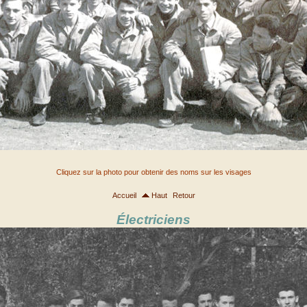
Cliquez sur la photo pour obtenir des noms sur les visages
Accueil
Haut
Retour
Électriciens