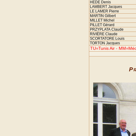
HEDE Denis
LAMBERT Jacques
LE LAMER Pierre
MARTIN Gilbert
MILLET Michel
PILLET Gérard
PRZYPLATA Claude
RIVIÈRE Claude
SCORTATORE Louis
TORTON Jacques
TU=Tunis Air - MM=Méca
Pr