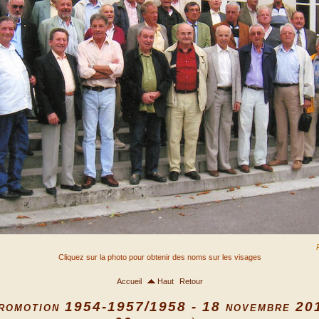
Cliquez sur la photo pour obtenir des noms sur les visages
Accueil
Haut
Retour
romotion 1954-1957/1958 - 18 novembre 20