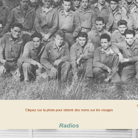
Cliquez sur la photo pour obtenir des noms sur les visages
Radios