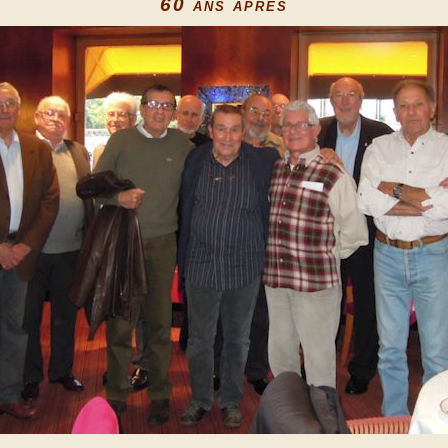
60 ans après