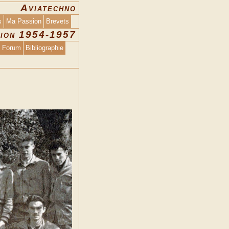
Aviatechno
s
Ma Passion
Brevets
tion 1954-1957
Forum
Bibliographie