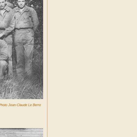
Photo Jean-Claude Le Berre